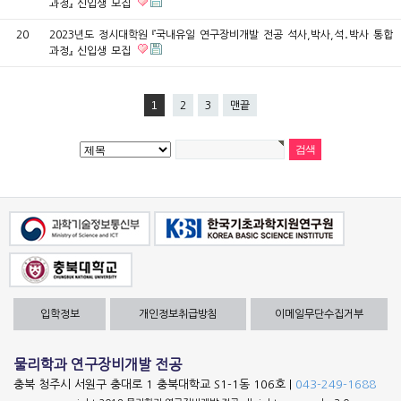
과정』 신입생 모집
20
2023년도 정시대학원 『국내유일 연구장비개발 전공 석사,박사,석․박사 통합
과정』 신입생 모집
1
2
3
맨끝
입학정보
개인정보취급방침
이메일무단수집거부
물리학과 연구장비개발 전공
충북 청주시 서원구 충대로 1 충북대학교 S1-1동 106호 |
043-249-1688