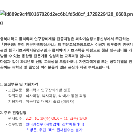
충북대학교 물리학과 연구장비개발 전공과정은 과학기술정보통신부에서 주관하는
『연구장비분야 전문인력양성사업』의 전문교육과정으로서 이공계 정부출연 연구기
관인 한국기초과학지원연구원과 협력하여 기초과학을 바탕으로 첨단 연구장비를 개
발할 수 있는 융합형 전문가를 양성하는 교육과정 입니다.
다음과 같이 2025년도 신입 교육생을 모집하오니, 자연과학게열 또는 공학계열을 전
공하는 재학생 및 졸업생 여러분들의 많은 관심과 지원 부탁드립니다.
1. 모집부문 및 지원자격
- 모집부문 : 물리학과 연구장비개발 전공
- 학위과정 : 석사과정, 박사과정, 석·박사 통합 과정
- 지원자격 : 이공계열 대학의 졸업 (예정자)
2. 주요 전형일정
- 원서접수 :
2024. 10. 30.(수) 09:00 ~ 11. 8.(금) 18:00
- 접수방법 :
인터넷접수 (대행업체: 진학어플라이)
* 방문, 우편, 팩스 원서접수는 불가