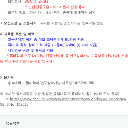
- 입학고사 :
2024. 11. 25.(월)
* 면접,전공구술고사 : 지원자 전원 응시
- 합격자 발표 : 2024. 12. 13.(금) 예정, 충북대 홈페이지 공지
3. 모집요강 및 소정서식
: 자세한 사항 및 소정서식은 첨부파일 참조
4. 교육생 특전 및 혜택
- 교육생에게 학기 중 매월 교육연수비 180만원 지원
- 국내·외 학회 참석 기회 제공 (교통비, 숙박비 및 여비 지급)
- 개인연구 공간 및 휴게실 지원
* 물리학과 연구장비개발 전공 신입생 중 연구장비개발 교육생을 선발하여, 선발
된 학생에게 지원되는 사항 입니다.
5. 문의처
- 충북대학교 물리학과 연구장비개발 사무실 : 043-249-1688
※ 자세한 정시대학원 모집 일정은 충북대학교 홈페이지 참고 (아래 주소 클릭)
☞
https://www.cbnu.ac.kr/www/selectBbsNttView.do?key=816&bbsNo=
8&nttNo=152639
댓글목록