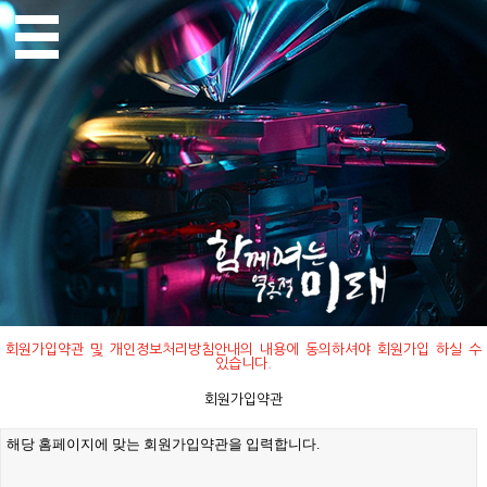
회원가입약관 및 개인정보처리방침안내의 내용에 동의하셔야 회원가입 하실 수
있습니다.
회원가입약관